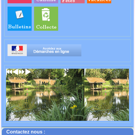
Août 2026
Lun
Mar
Mer
Jeu
Ven
Sam
Dim
1
2
3
4
5
6
7
8
9
10
11
12
13
14
15
16
17
18
19
20
21
22
23
24
25
26
27
28
29
30
31
Contactez nous :