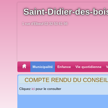
Saint-Didier-des-boi
1 rue d'Elbeuf 02 32 50 61 98
Municipalité
Enfance
Vie quotidienne
V
COMPTE RENDU DU CONSEIL D
Cliquez
ici
pour le consulter