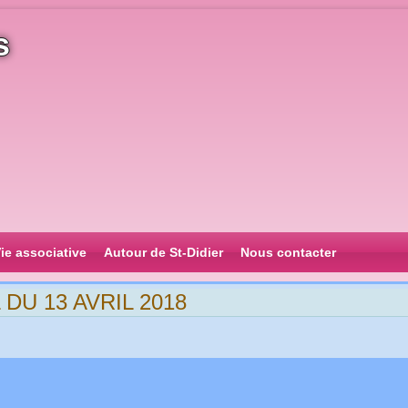
s
ie associative
Autour de St-Didier
Nous contacter
U 13 AVRIL 2018