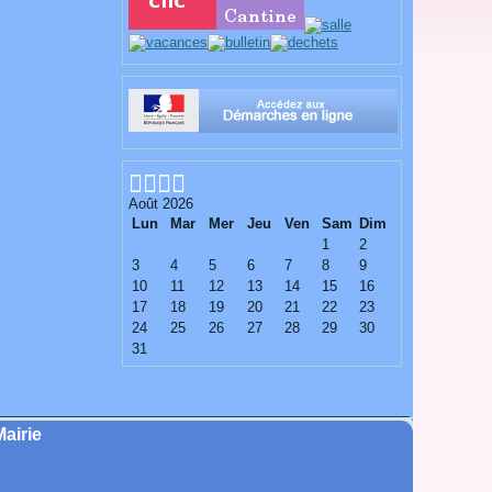
Août 2026
Lun
Mar
Mer
Jeu
Ven
Sam
Dim
1
2
3
4
5
6
7
8
9
10
11
12
13
14
15
16
17
18
19
20
21
22
23
24
25
26
27
28
29
30
31
Mairie