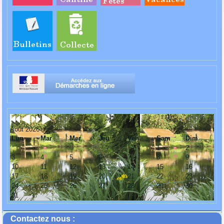
Août 2026
Lun
Mar
Mer
Jeu
Ven
Sam
Dim
1
2
3
4
5
6
7
8
9
10
11
12
13
14
15
16
17
18
19
20
21
22
23
24
25
26
27
28
29
30
31
Contactez nous :