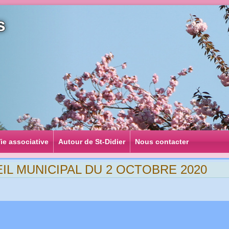
s
ie associative
Autour de St-Didier
Nous contacter
L MUNICIPAL DU 2 OCTOBRE 2020