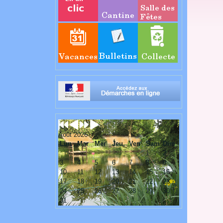
Août 2026
Lun
Mar
Mer
Jeu
Ven
Sam
Dim
1
2
3
4
5
6
7
8
9
10
11
12
13
14
15
16
17
18
19
20
21
22
23
24
25
26
27
28
29
30
31