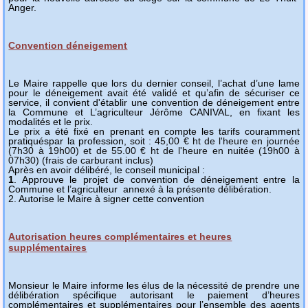
Anger.
Convention déneigement
Le Maire rappelle que lors du dernier conseil, l’achat d’une lame
pour le déneigement avait été validé et qu’afin de sécuriser ce
service, il convient d'établir une convention de déneigement entre
la Commune et L’agriculteur Jérôme CANIVAL, en fixant les
modalités et le prix.
Le prix a été fixé en prenant en compte les tarifs couramment
pratiquéspar la profession,
soit : 45,00 € ht de l'heure en journée
(7h30 à 19h00) et de 55.00 € ht de l'heure en nuitée (19h00 à
07h30) (frais de carburant inclus)
Après en avoir délibéré, le conseil municipal :
1
. Approuve le projet de convention de déneigement entre la
Commune et l’agriculteur annexé à la présente délibération.
2. Autorise le Maire à signer cette convention
Autorisation heures complémentaires et heures
supplémentaires
Monsieur le Maire informe les élus de la nécessité de prendre une
délibération spécifique autorisant le paiement d’heures
complémentaires et supplémentaires pour l’ensemble des agents