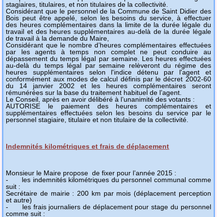
stagiaires, titulaires, et non titulaires de la collectivité.
Considérant que le personnel de la Commune de Saint Didier des
Bois peut être appelé, selon les besoins du service, à effectuer
des heures complémentaires dans la limite de la durée légale du
travail et des heures supplémentaires au-delà de la durée légale
de travail à la demande du Maire,
Considérant que le nombre d’heures complémentaires effectuées
par les agents à temps non complet ne peut conduire au
dépassement du temps légal par semaine. Les heures effectuées
au-delà du temps légal par semaine relèveront du régime des
heures supplémentaires selon l'indice détenu par l'agent et
conformément aux modes de calcul définis par le décret 2002-60
du 14 janvier 2002 et les heures complémentaires seront
rémunérées sur la base du traitement habituel de l’agent.
Le Conseil, après en avoir délibéré à l’unanimité des votants :
AUTORISE le paiement des heures complémentaires et
supplémentaires effectuées selon les besoins du service par le
personnel stagiaire, titulaire et non titulaire de la collectivité.
Indemnités kilométriques et frais de déplacement
Monsieur le Maire propose de fixer pour l’année 2015 :
- les indemnités kilométriques du personnel communal comme
suit :
Secrétaire de mairie : 200 km par mois (déplacement perception
et autre)
- les frais journaliers de déplacement pour stage du personnel
comme suit :