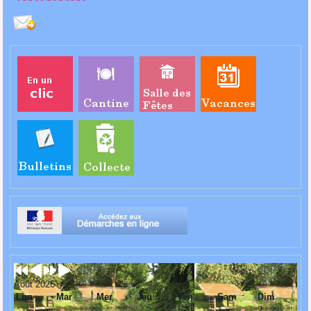
Août 2026
Lun
Mar
Mer
Jeu
Ven
Sam
Dim
1
2