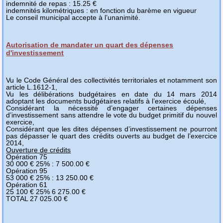
indemnité de repas : 15.25 €
indemnités kilométriques : en fonction du barème en vigueur
Le conseil municipal accepte à l’unanimité.
Autorisation de mandater un quart des dépenses
d'investissement
Vu le Code Général des collectivités territoriales et notamment son
article L.1612-1,
Vu les délibérations budgétaires en date du 14 mars 2014
adoptant les documents budgétaires relatifs à l’exercice écoulé,
Considérant la nécessité d’engager certaines dépenses
d’investissement sans attendre le vote du budget primitif du nouvel
exercice,
Considérant que les dites dépenses d’investissement ne pourront
pas dépasser le quart des crédits ouverts au budget de l’exercice
2014,
Ouverture de crédits
Opération 75
30 000 € 25% : 7 500.00 €
Opération 95
53 000 € 25% : 13 250.00 €
Opération 61
25 100 € 25% 6 275.00 €
TOTAL 27 025.00 €