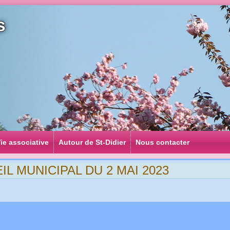
s
ie associative
Autour de St-Didier
Nous contacter
 MUNICIPAL DU 2 MAI 2023