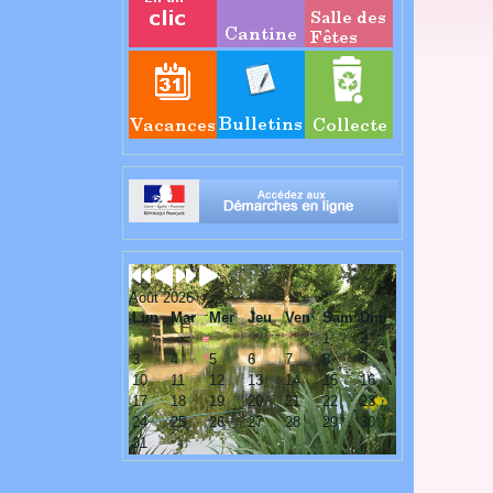
Août 2026
Lun
Mar
Mer
Jeu
Ven
Sam
Dim
1
2
3
4
5
6
7
8
9
10
11
12
13
14
15
16
17
18
19
20
21
22
23
24
25
26
27
28
29
30
31