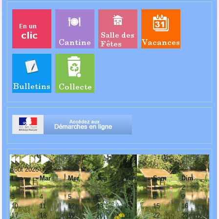
Août 2026
Lun
Mar
Mer
Jeu
Ven
Sam
Dim
1
2
3
4
5
6
7
8
9
10
11
12
13
14
15
16
17
18
19
20
21
22
23