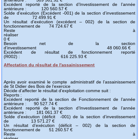
antérieure : 589 561.92 €
Excédent reporté de la section d’Investissement de l’année
antérieure : 120 560.57 €
Solde d’exécution (Excédent -001) de la section d’investissement
de 72 499.91 €
Un résultat d’exécution (excédent – 002) de la section de
fonctionnement de 74 724.67 €
Reste à
réalise
0 €
Besoin net de la section
d’investissement 48 060.66 €
Excédent de résultat de fonctionnement reporté
(R002) : 616 225.93 €
Affectation du résultat de l'assainissement
Après avoir examiné le compte administratif de l’assainissement
de St Didier des Bois de l’exercice
Décide d’affecter le résultat d’exploitation comme suit :
Reports :
Excédent reporté de la section de Fonctionnement de l’année
antérieure : 90 527.74 €
Excédent reporté de la section d’Investissement de l’année
antérieure : 181 061.37 €
Solde d’exécution (déficit -001) de la section d’investissement
de 13 571.27 €
Un résultat d’exécution (déficit – 002) de la section de
fonctionnement de 51 260.57 €
Reste à
réalise