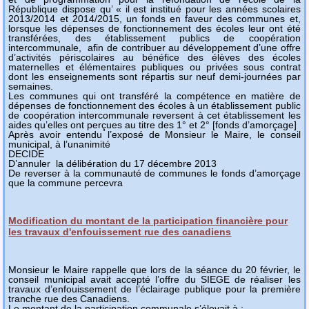
République dispose qu’ « il est institué pour les années scolaires
2013/2014 et 2014/2015, un fonds en faveur des communes et,
lorsque les dépenses de fonctionnement des écoles leur ont été
transférées, des établissement publics de coopération
intercommunale, afin de contribuer au développement d’une offre
d’activités périscolaires au bénéfice des élèves des écoles
maternelles et élémentaires publiques ou privées sous contrat
dont les enseignements sont répartis sur neuf demi-journées par
semaines.
Les communes qui ont transféré la compétence en matière de
dépenses de fonctionnement des écoles à un établissement public
de coopération intercommunale reversent à cet établissement les
aides qu’elles ont perçues au titre des 1° et 2° [fonds d’amorçage]
Après avoir entendu l’exposé de Monsieur le Maire, le conseil
municipal, à l’unanimité
DECIDE
D’annuler la délibération du 17 décembre 2013
De reverser à la communauté de communes le fonds d’amorçage
que la commune percevra
Modification du montant de la participation financière pour
les travaux d'enfouissement rue des canadiens
Monsieur le Maire rappelle que lors de la séance du 20 février, le
conseil municipal avait accepté l’offre du SIEGE de réaliser les
travaux d’enfouissement de l’éclairage publique pour la première
tranche rue des Canadiens.
Le montant de la participation communale s’élevait à :