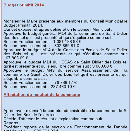
Budget primitif 2014
Monsieur le Maire présente aux membres du Conseil Municipal le
Budget Primitif 2014.
Ouï cet exposé, et après délibération le Conseil Municipal :
Approuve le budget général M14 de la commune de Saint Didier
des Bois tel qu’il est présenté et qui s’équilibre comme suit :
Section Fonctionnement : 1 081 188.93
€
Section Investissement :
302 669.81 €.
Approuve le budget M14 de la Caisse des Ecoles de Saint Didier
des Bois tel qu’il est présenté et qui s’équilibre comme suit
:
67 865.69 €
Ap
prouve le budget M14 du
CCAS de Saint Didier des Bois tel
qu’il est présenté et qui s’équilibre comme suit : 9 080.00 €
Approuve le budget M49 du service Assainissement de
la
commune de Saint Didier des Bois tel qu’il est présenté et qui
s’équilibre comme suit :
Section Fonctionnement :
76 786.17 €.
Section Investissement :
237 463.10 €.
Affectation du résultat de la commune
Après avoir examiné le compte administratif de la commune de St
Didier des Bois de l’exercice
Décide d’affecter le résultat d’exploitation comme suit :
Reports :
Excédent reporté de la section de Fonctionnement de l’année