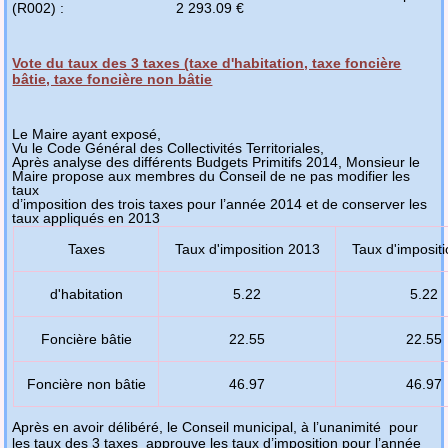
(R002) : 2 293.09 €
Vote du taux des 3 taxes (taxe d'habitation, taxe foncière
bâtie, taxe foncière non bâtie
Le Maire ayant exposé,
Vu le Code Général des Collectivités Territoriales,
Après analyse des différents Budgets Primitifs 2014, Monsieur le
Maire propose aux membres du Conseil de ne pas modifier les
taux
d’imposition des trois taxes pour l’année 2014 et de conserver les
taux appliqués en 2013
Taxes
Taux d'imposition 2013
Taux d'imposit
d'habitation
5.22
5.22
Foncière bâtie
22.55
22.55
Foncière non bâtie
46.97
46.97
Après en avoir délibéré, le Conseil municipal, à l’unanimité pour
les taux des 3 taxes approuve les taux d’imposition pour l’année