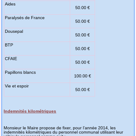
Aides
50.00 €
Paralysés de France
50.00 €
Dousepal
50.00 €
BTP
50.00 €
CFAIE
50.00 €
Papillons blancs
100.00 €
Vie et espoir
50.00 €
Indemnités kilométriques
Monsieur le Maire propose de fixer, pour l’année 2014, les
indemnités kilométriques du personnel communal utilisant leur