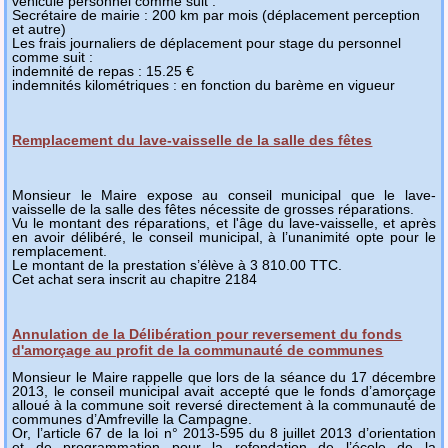
véhicule personnel comme suit :
Secrétaire de mairie : 200 km par mois (déplacement perception
et autre)
Les frais journaliers de déplacement pour stage du personnel
comme suit :
indemnité de repas : 15.25 €
indemnités kilométriques : en fonction du barème en vigueur
Remplacement du lave-vaisselle de la salle des fêtes
Monsieur le Maire expose au conseil municipal que le lave-
vaisselle de la salle des fêtes nécessite de grosses réparations.
Vu le montant des réparations, et l'âge du lave-vaisselle, et après
en avoir délibéré, le conseil municipal, à l’unanimité opte pour le
remplacement.
Le montant de la prestation s’élève à 3 810.00 TTC.
Cet achat sera inscrit au chapitre 2184
Annulation de la Délibération pour reversement du fonds
d'amorçage au profit de la communauté de communes
Monsieur le Maire rappelle que lors de la séance du 17 décembre
2013, le conseil municipal avait accepté que le fonds d’amorçage
alloué à la commune soit reversé directement à la communauté de
communes d’Amfreville la Campagne.
Or, l’article 67 de la loi n° 2013-595 du 8 juillet 2013 d’orientation
et de programmation pour la refondation de l’école de la