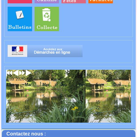
Août 2026
Lun
Mar
Mer
Jeu
Ven
Sam
Dim
1
2
3
4
5
6
7
8
9
10
11
12
13
14
15
16
17
18
19
20
21
22
23
24
25
26
27
28
29
30
31
Contactez nous :