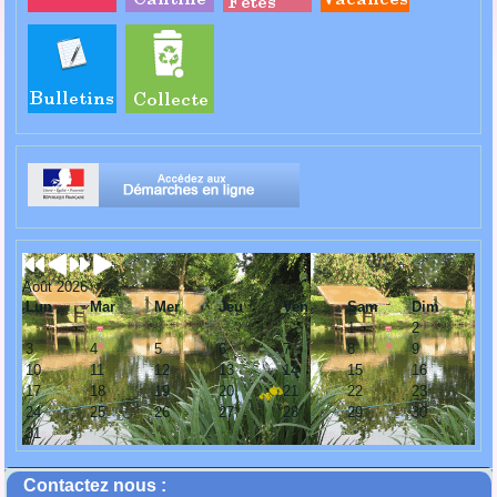
Août 2026
Lun
Mar
Mer
Jeu
Ven
Sam
Dim
1
2
3
4
5
6
7
8
9
10
11
12
13
14
15
16
17
18
19
20
21
22
23
24
25
26
27
28
29
30
31
Contactez nous :