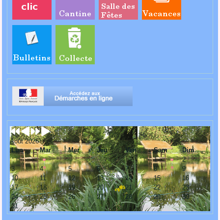
Août 2026
Lun
Mar
Mer
Jeu
Ven
Sam
Dim
1
2
3
4
5
6
7
8
9
10
11
12
13
14
15
16
17
18
19
20
21
22
23
24
25
26
27
28
29
30
31