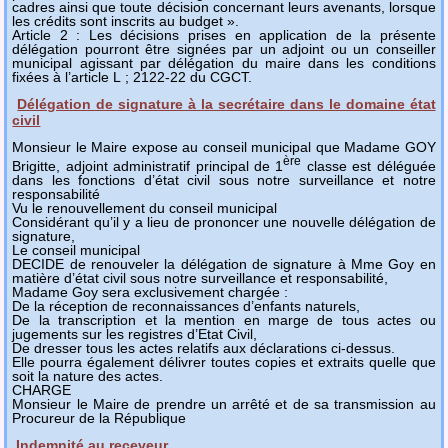
cadres ainsi que toute décision concernant leurs avenants, lorsque
les crédits sont inscrits au budget ».
Article 2 : Les décisions prises en application de la présente
délégation pourront être signées par un adjoint ou un conseiller
municipal agissant par délégation du maire dans les conditions
fixées à l’article L ; 2122-22 du CGCT
.
Délégation de signature à la secrétaire dans le domaine état
civil
Monsieur le Maire expose au conseil municipal que Madame GOY
ère
Brigitte, adjoint administratif principal de 1
classe est déléguée
dans les fonctions d’état civil sous notre surveillance et notre
responsabilité
Vu le renouvellement du conseil municipal
Considérant qu’il y a lieu de prononcer une nouvelle délégation de
signature,
Le conseil municipal
DECIDE de renouveler la délégation de signature à Mme Goy en
matière d’état civil sous notre surveillance et responsabilité,
Madame Goy sera exclusivement chargée :
De la réception de reconnaissances d’enfants naturels,
De la transcription et la mention en marge de tous actes ou
jugements sur les registres d’Etat Civil,
De dresser tous les actes relatifs aux déclarations ci-dessus.
Elle pourra également délivrer toutes copies et extraits quelle que
soit la nature des actes.
CHARGE
Monsieur le Maire de prendre un arrêté et de sa transmission au
Procureur de la République
Indemnité au receveur