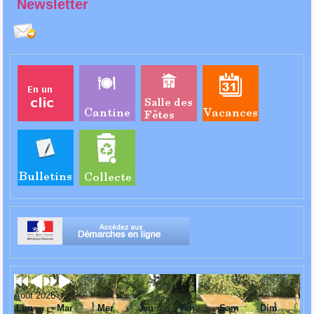
Newsletter
Août 2026
Lun
Mar
Mer
Jeu
Ven
Sam
Dim