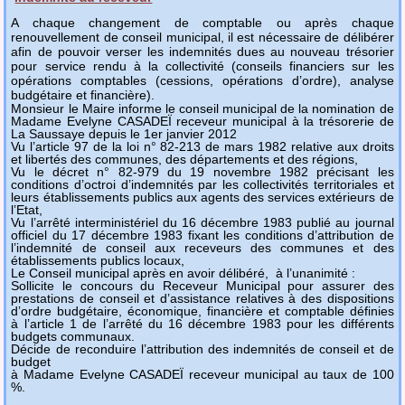
A chaque changement de comptable ou après chaque
renouvellement de conseil municipal, il est nécessaire de délibérer
afin de pouvoir verser les indemnités dues au nouveau trésorier
pour service rendu à la collectivité (conseils financiers sur les
opérations comptables (cessions, opérations d’ordre), analyse
budgétaire et financière).
Monsieur le Maire informe le conseil municipal de la nomination de
Madame Evelyne CASADEÏ receveur municipal à la trésorerie de
La Saussaye depuis le 1er janvier 2012
Vu l’article 97 de la loi n° 82-213 de mars 1982 relative aux droits
et libertés des communes, des départements et des régions,
Vu le décret n° 82-979 du 19 novembre 1982 précisant les
conditions d’octroi d’indemnités par les collectivités territoriales et
leurs établissements publics aux agents des services extérieurs de
l’Etat,
Vu l’arrêté interministériel du 16 décembre 1983 publié au journal
officiel du 17 décembre 1983 fixant les conditions d’attribution de
l’indemnité de conseil aux receveurs des communes et des
établissements publics locaux,
Le Conseil municipal après en avoir délibéré, à l’unanimité :
Sollicite le concours du Receveur Municipal pour assurer des
prestations de conseil et d’assistance relatives à des dispositions
d’ordre budgétaire, économique, financière et comptable définies
à l’article 1 de l’arrêté du 16 décembre 1983 pour les différents
budgets communaux.
Décide de reconduire l’attribution des indemnités de conseil et de
budget
à Madame Evelyne CASADEÏ receveur municipal au taux de 100
%.