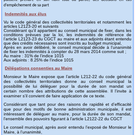
d’empêchement de sa part
Indemnités aux élus
Vu le code général des collectivités territoriales et notamment les
articles L2123-20 et suivants
Considérant qu’il appartient au conseil municipal de fixer, dans les
conditions prévues par la loi, les indemnités de référence de
l’article L2123-23 du CGCT au maire et aux adjoints étant entendu
que des crédits nécessaires sont inscrits au budget municipal,
Après en avoir délibéré, le conseil municipal décide à l’unanimité
de fixer les indemnités à compter du 28 mars 2014 comme suit ;
Au maire : 31% de l’indice 1015
Aux adjoints : 8.25% de l’indice 1015
Délégations consenties au Maire
Monsieur le Maire expose que l’article L212-22 du code général
des collectivités territoriales donne au conseil municipal la
possibilité de lui déléguer pour la durée de son mandat un
certain nombre des attributions de cette assemblée. Il l’invite à
examiner s’il convient de faire application de ce texte.
Considérant que tant pour des raisons de rapidité et d’efficacité
que pour des motifs de bonne administration municipale, il est
intéressant de déléguer au maire, pour la durée de son mandat,
l’ensemble des pouvoirs figurant à l’article L2122-22 du CGCT
Le conseil municipal, après avoir entendu l’exposé de Monsieur le
Maire, à l’unanimité,