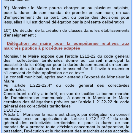
9°) Monsieur le Maire pourra charger un ou plusieurs adjoints,
pour la durée de son mandat de prendre en son nom, en cas
d’empêchement de sa part, tout ou partie des décisions pour
lesquelles il lui est donné délégation par la présente délibération
10°) De décider de la création de classes dans les établissements
d'enseignement ;
Délégation au maire pour la compétence relatives aux
marchés publics à procédure adaptée
Monsieur le Maire expose que l’article L212-22 du code général
des collectivités territoriales donne au conseil municipal la
possibilité de lui déléguer pour la durée de son mandat un certain
nombre des attributions de cette assemblée. Il l’invite à examiner
s’il convient de faire application de ce texte.
Le conseil municipal, après avoir entendu l’exposé de Monsieur le
Maire
Vu l’article L.222-22,4° du code général des collectivités
territoriales,
Considérant qu’il y a intérêt, en vue de faciliter la bonne marche
de l’administration communale, à donner à Monsieur le Maire
certaines des délégations prévues par l’article L.2122-22 du code
général des collectivités territoriales
DECIDE :
Article 1 : Monsieur le maire est chargé, par délégation du conseil
municipal prise en application de l’article L.2122-22 4° du code
général des collectivités
territoriales et pour la durée de son
mandat de « prendre toute décision concernant la préparation, la
passation, l’exécution et le règlement des marchés et des accords-