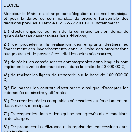
DECIDE
Monsieur le Maire est chargé, par délégation du conseil municipal
et pour la durée de son mandat, de prendre l’ensemble des
décisions prévues à l’article L.2122-22 du CGCT, notamment :
1°) d’ester enjustice au nom de la commune tant en demande
qu’en défenses devant toutes les juridictions,
2°) de procéder à la réalisation des emprunts destinés au
financement des investissements dans la limite des autorisations
budgétaires et de passer à cet effet les actes nécessaires,
3°) de régler les conséquences dommageables dans lesquels sont
impliqués les véhicules municipaux dans la limite de 20 000.00 €,
4°) de réaliser les lignes de trésorerie sur la base de 100 000.00
€,
5)°
De passer les contrats d'assurance ainsi que d'accepter les
indemnités de sinistre y afférentes
6°) De créer les régies comptables nécessaires au fonctionnement
des services municipaux ;
7°) D'accepter les dons et legs qui ne sont grevés ni de conditions
ni de charges
8°) De prononcer la délivrance et la reprise des concessions dans
les cimetières